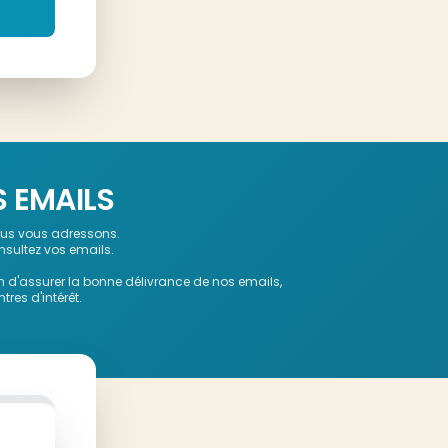
S EMAILS
nous vous adressons.
nsultez vos emails.
in d'assurer la bonne délivrance de nos emails,
res d'intérêt.