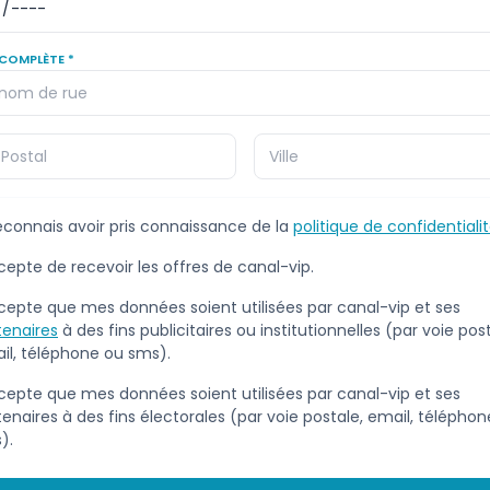
COMPLÈTE *
reconnais avoir pris connaissance de la
politique de confidentiali
ccepte de recevoir les offres de canal-vip.
ccepte que mes données soient utilisées par canal-vip et ses
tenaires
à des fins publicitaires ou institutionnelles (par voie post
il, téléphone ou sms).
ccepte que mes données soient utilisées par canal-vip et ses
tenaires à des fins électorales (par voie postale, email, télépho
).