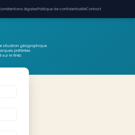
tion
Mentions légales
Politique de confidentialité
Contact
tre situation géographique.
marques préférées
é sur le Web.