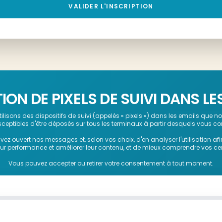
VALIDER L'INSCRIPTION
TION DE PIXELS DE SUIVI DANS LE
ilisons des dispositifs de suivi (appelés « pixels ») dans les emails que 
sceptibles d'être déposés sur tous les terminaux à partir desquels vous co
vez ouvert nos messages et, selon vos choix, d'en analyser l'utilisation af
ur performance et améliorer leur contenu, et de mieux comprendre vos cent
Vous pouvez accepter ou retirer votre consentement à tout moment.