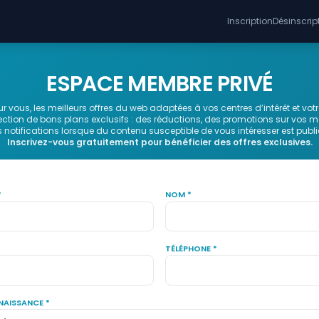
Inscription
Désinscrip
ESPACE MEMBRE PRIVÉ
 vous, les meilleurs offres du web adaptées à vos centres d’intérêt et vo
ction de bons plans exclusifs : des réductions, des promotions sur vos 
notifications lorsque du contenu susceptible de vous intéresser est publi
Inscrivez-vous gratuitement pour bénéficier des offres exclusives.
*
NOM *
TÉLÉPHONE *
NAISSANCE *